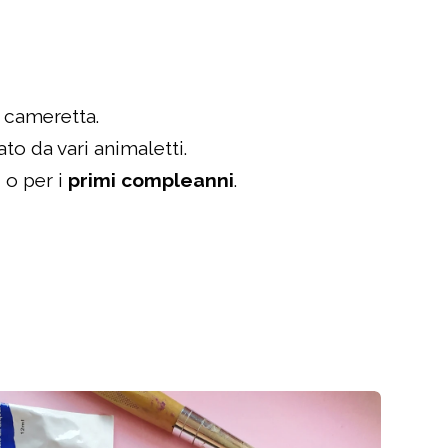
 cameretta.
o da vari animaletti.
, o per i
primi compleanni
.