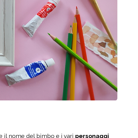
re il nome del bimbo e i vari
personaggi