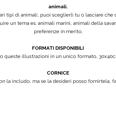
animali.
i tipi di animali, puoi sceglierli tu o lasciare che 
ire un tema es. animali marini, animali della savana
preferenze in merito.
FORMATI DISPONIBILI
o queste illustrazioni in un unico formato, 30x40
CORNICE
n la includo, ma se la desideri posso fornirtela, f