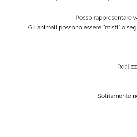
Posso rappresentare var
Gli animali possono essere "misti" o segu
Realizz
Solitamente no