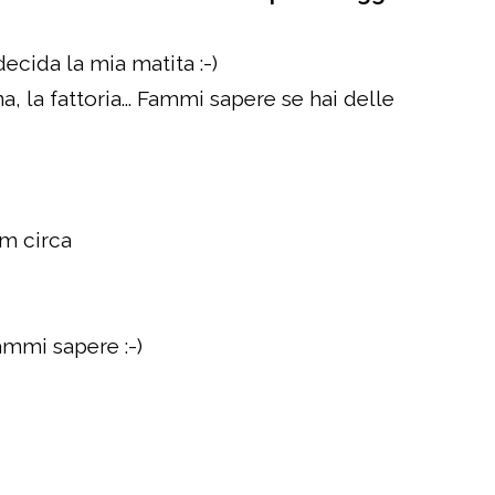
decida la mia matita :-)
, la fattoria... Fammi sapere se hai delle
cm circa
ammi sapere :-)