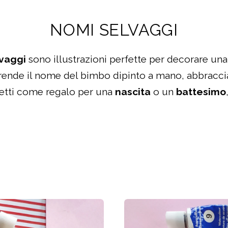
NOMI SELVAGGI
vaggi
sono illustrazioni perfette per decorare una
rende il nome del bimbo dipinto a mano, abbracciat
etti come regalo per una
nascita
o un
battesimo