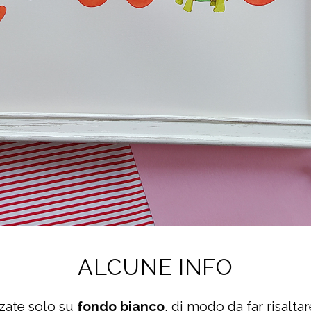
ALCUNE INFO
zzate solo su
fondo bianco
, di modo da far risalta