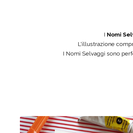
I
Nomi Sel
L'illustrazione comp
I Nomi Selvaggi sono perf