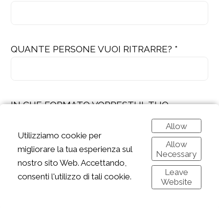
QUANTE PERSONE VUOI RITRARRE? *
IN CHE FORMATO VORRESTI IL TUO
RITRATTO DEL CUORE? *
Allow
Utilizziamo cookie per
Allow
migliorare la tua esperienza sul
Necessary
nostro sito Web. Accettando,
Leave
FONDO BIANCO O SCENA
consenti l'utilizzo di tali cookie.
Website
ILLUSTRATA?