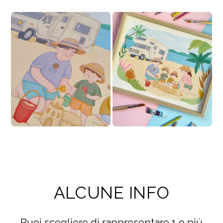
ALCUNE INFO
Puoi scegliere di rappresentare 1 o più